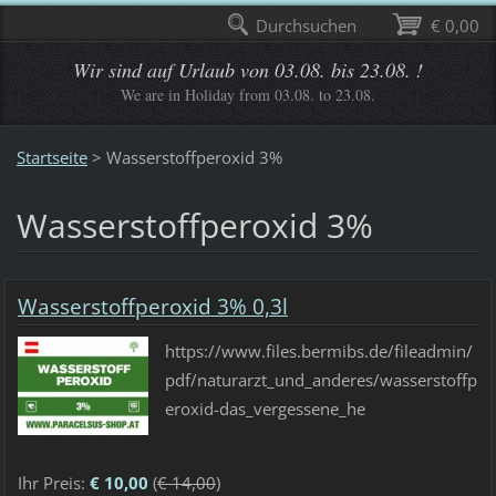
Durchsuchen
€ 0,00
Wir sind auf Urlaub von 03.08. bis 23.08. !
We are in Holiday from 03.08. to 23.08.
Startseite
>
Wasserstoffperoxid 3%
Wasserstoffperoxid 3%
Wasserstoffperoxid 3% 0,3l
https://www.files.bermibs.de/fileadmin/
pdf/naturarzt_und_anderes/wasserstoffp
eroxid-das_vergessene_he
Ihr Preis:
€ 10,00
(
€ 14,00
)