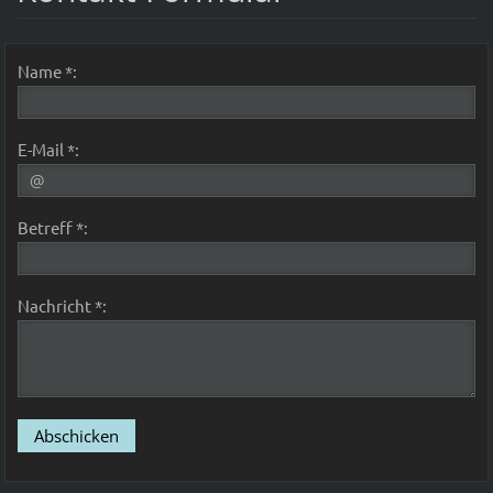
Name *:
E-Mail *:
Betreff *:
Nachricht *: