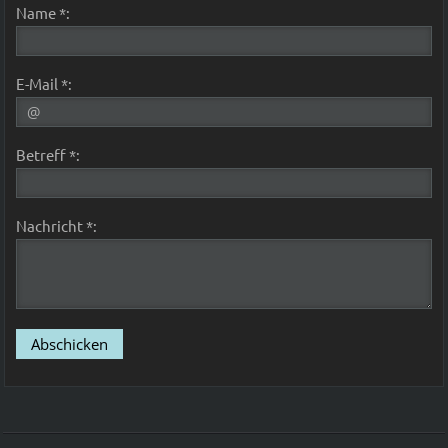
Name *:
E-Mail *:
Betreff *:
Nachricht *: