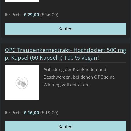
Ihr Preis:
€ 29,00
(
€ 36,00
)
OPC Traubenkernextrakt- Hochdosiert 500 mg
p. Kapsel (60 Kapseln) 100 % Vegan!
Auflistung der Krankheiten und
Beschwerden, bei denen OPC seine
Wirkung voll entfalten...
Ihr Preis:
€ 16,00
(
€ 19,00
)