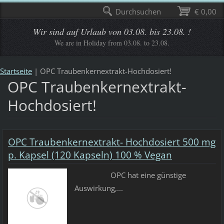
Durchsuchen
€ 0,00
Wir sind auf Urlaub von 03.08. bis 23.08. !
We are in Holiday from 03.08. to 23.08.
Startseite
|
OPC Traubenkernextrakt-Hochdosiert!
OPC Traubenkernextrakt-
Hochdosiert!
OPC Traubenkernextrakt- Hochdosiert 500 mg
p. Kapsel (120 Kapseln) 100 % Vegan
OPC hat eine günstige
Auswirkung,...