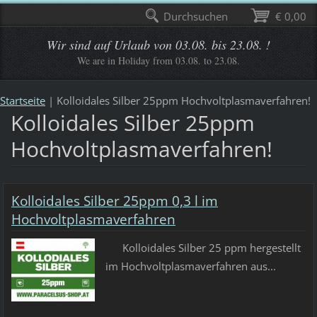
Durchsuchen
€ 0,00
Wir sind auf Urlaub von 03.08. bis 23.08. !
We are in Holiday from 03.08. to 23.08.
Startseite
|
Kolloidales Silber 25ppm Hochvoltplasmaverfahren!
Kolloidales Silber 25ppm
Hochvoltplasmaverfahren!
Kolloidales Silber 25ppm 0,3 l im
Hochvoltplasmaverfahren
Kolloidales Silber 25 ppm hergestellt
im Hochvoltplasmaverfahren aus...