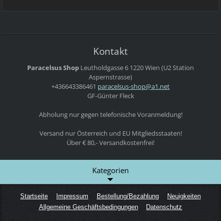
Kontakt
Paracelsus Shop
Leutholdgasse 6
1220 Wien
(U2 Station
Aspernstrasse)
+436643386461
paracels
us-shop@
a1.net
GF-Günter Fleck
Abholung nur gegen telefonische Voranmeldung!
Versand nur Österreich und EU Mitgliedsstaaten!
Über € 80,- Versandkostenfrei!
Kategorien
Startseite
Impressum
Bestellung/Bezahlung
Neuigkeiten
Allgemeine Geschäftsbedingungen
Datenschutz