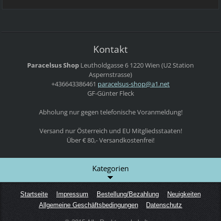
Kontakt
Paracelsus Shop
Leutholdgasse 6
1220 Wien
(U2 Station
Aspernstrasse)
+436643386461
paracels
us-shop@
a1.net
GF-Günter Fleck
Abholung nur gegen telefonische Voranmeldung!
Versand nur Österreich und EU Mitgliedsstaaten!
Über € 80,- Versandkostenfrei!
Kategorien
Startseite
Impressum
Bestellung/Bezahlung
Neuigkeiten
Allgemeine Geschäftsbedingungen
Datenschutz