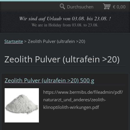
Durchsuchen
€ 0,00
Wir sind auf Urlaub von 03.08. bis 23.08. !
We are in Holiday from 03.08. to 23.08.
Startseite
>
Zeolith Pulver (ultrafein >20)
Zeolith Pulver (ultrafein >20)
Zeolith Pulver (ultrafein >20) 500 g
https://www.bermibs.de/fileadmin/pdf/
naturarzt_und_anderes/zeolith-
klinoptilolith-wirkungen.pdf