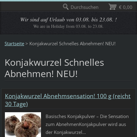
Durchsuchen
€ 0,00
Wir sind auf Urlaub von 03.08. bis 23.08. !
We are in Holiday from 03.08. to 23.08.
Startseite
>
Konjakwurzel Schnelles Abnehmen! NEU!
Konjakwurzel Schnelles
Abnehmen! NEU!
Konjakwurzel Abnehmsensation! 100 g (reicht
30 Tage)
Basisches Konjakpulver – Die Sensation
zum AbnehmenKonjakpulver wird aus
der Konjakwurzel...