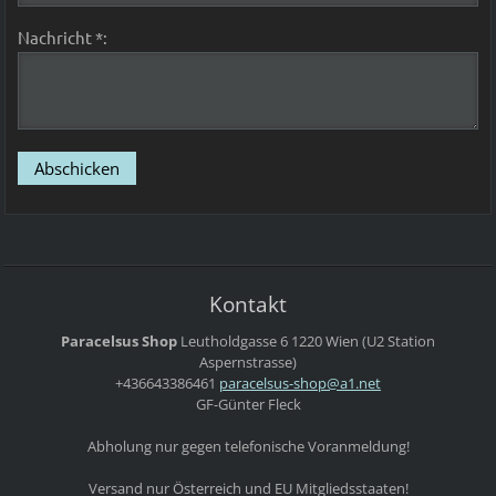
Nachricht *:
Kontakt
Paracelsus Shop
Leutholdgasse 6
1220 Wien
(U2 Station
Aspernstrasse)
+436643386461
paracels
us-shop@
a1.net
GF-Günter Fleck
Abholung nur gegen telefonische Voranmeldung!
Versand nur Österreich und EU Mitgliedsstaaten!