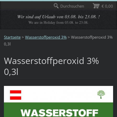
Durchsuchen
€ 0,00
Wir sind auf Urlaub von 03.08. bis 23.08. !
We are in Holiday from 03.08. to 23.08.
Startseite
>
Wasserstoffperoxid 3%
>
Wasserstoffperoxid 3%
0,3l
Wasserstoffperoxid 3%
0,3l