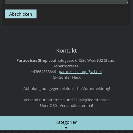
Kontakt
Paracelsus Shop
Leutholdgasse 6
1220 Wien
(U2 Station
Aspernstrasse)
+436643386461
paracels
us-shop@
a1.net
GF-Günter Fleck
Abholung nur gegen telefonische Voranmeldung!
Versand nur Österreich und EU Mitgliedsstaaten!
Über € 80,- Versandkostenfrei!
Kategorien