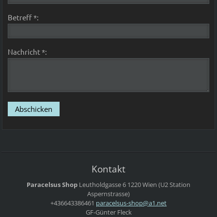
Betreff *:
Nachricht *:
Kontakt
Paracelsus Shop
Leutholdgasse 6
1220 Wien
(U2 Station
Aspernstrasse)
+436643386461
paracels
us-shop@
a1.net
GF-Günter Fleck