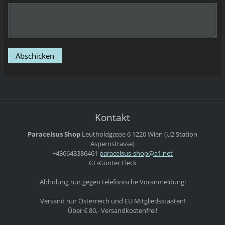
Kontakt
Paracelsus Shop
Leutholdgasse 6
1220 Wien
(U2 Station
Aspernstrasse)
+436643386461
paracels
us-shop@
a1.net
GF-Günter Fleck
Abholung nur gegen telefonische Voranmeldung!
Versand nur Österreich und EU Mitgliedsstaaten!
Über € 80,- Versandkostenfrei!