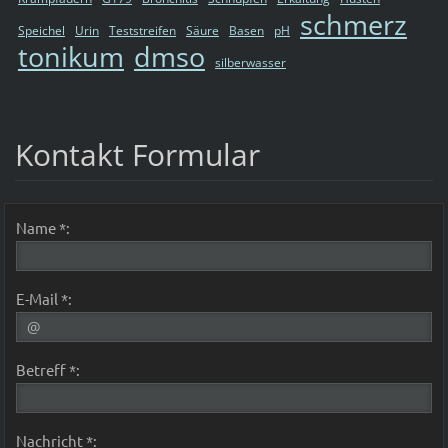
schmerz
Speichel
Urin
Teststreifen
Säure
Basen
pH
tonikum
dmso
silberwasser
Kontakt Formular
Name *:
E-Mail *:
Betreff *:
Nachricht *: