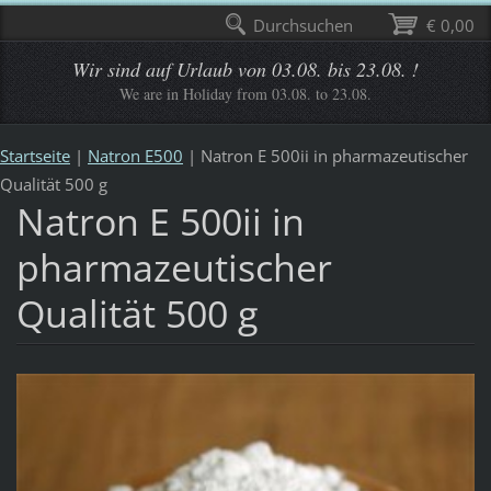
Durchsuchen
€ 0,00
Wir sind auf Urlaub von 03.08. bis 23.08. !
We are in Holiday from 03.08. to 23.08.
Startseite
|
Natron E500
|
Natron E 500ii in pharmazeutischer
Qualität 500 g
Natron E 500ii in
pharmazeutischer
Qualität 500 g