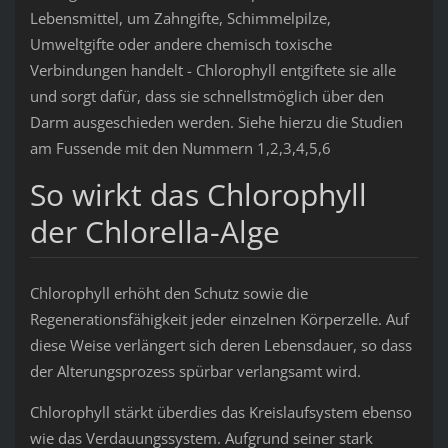
Lebensmittel, um Zahngifte, Schimmelpilze,
Umweltgifte oder andere chemisch toxische
Verbindungen handelt - Chlorophyll entgiftete sie alle
und sorgt dafür, dass sie schnellstmöglich über den
Darm ausgeschieden werden. Siehe hierzu die Studien
am Fussende mit den Nummern 1,2,3,4,5,6
So wirkt das Chlorophyll
der Chlorella-Alge
Chlorophyll erhöht den Schutz sowie die
Regenerationsfähigkeit jeder einzelnen Körperzelle. Auf
diese Weise verlängert sich deren Lebensdauer, so dass
der Alterungsprozess spürbar verlangsamt wird.
Chlorophyll stärkt überdies das Kreislaufsystem ebenso
wie das Verdauungssystem. Aufgrund seiner stark