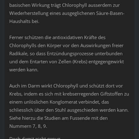
basischen Wirkung trägt Chlorophyll ausserdem zur
Wiederherstellung eines ausgeglichenen Säure-Basen-
Haushalts bei.
Ferner schützen die antioxidativen Kräfte des
Chlorophylls den Körper vor den Auswirkungen freier
Radikale, so dass Entzündungsprozesse unterbunden
und dem Entarten von Zellen (Krebs) entgegengewirkt
werden kann.
Auch im Darm wirkt Chlorophyll und schützt dort vor
Krebs, indem es sich mit krebserregenden Giftstoffen zu
einem unlöslichen Konglomerat verbindet, das
schliesslich über den Stuhl ausgeschieden werden kann.
Siehe hierzu die Studien am Fussende mit den
Nummern 7, 8, 9.
Doch damit nicht genug.