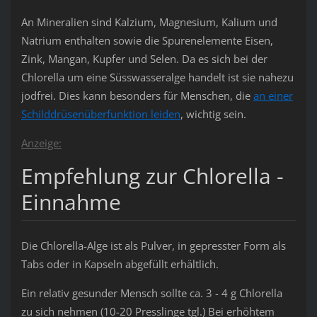
An Mineralien sind Kalzium, Magnesium, Kalium und
Natrium enthalten sowie die Spurenelemente Eisen,
Zink, Mangan, Kupfer und Selen. Da es sich bei der
Chlorella um eine Süsswasseralge handelt ist sie nahezu
jodfrei. Dies kann besonders für Menschen, die
an einer
Schilddrüsenüberfunktion leiden
, wichtig sein.
Anzeige:
Empfehlung zur Chlorella -
Einnahme
Die Chlorella-Alge ist als Pulver, in gepresster Form als
Tabs oder in Kapseln abgefüllt erhältlich.
Ein relativ gesunder Mensch sollte ca. 3 - 4 g Chlorella
zu sich nehmen (10-20 Presslinge tgl.) Bei erhöhtem