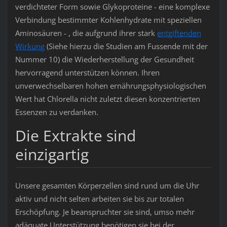
verdichteter Form sowie Glykoproteine - eine komplexe
Verbindung bestimmter Kohlenhydrate mit speziellen
Aminosäuren - , die aufgrund ihrer stark
entgiftenden
Wirkung
(Siehe hierzu die Studien am Fussende mit der
Nummer 10) die Wiederherstellung der Gesundheit
hervorragend unterstützen können. Ihren
unverwechselbaren hohen ernährungsphysiologischen
Wert hat Chlorella nicht zuletzt diesen konzentrierten
Essenzen zu verdanken.
Die Extrakte sind
einzigartig
Unsere gesamten Körperzellen sind rund um die Uhr
aktiv und nicht selten arbeiten sie bis zur totalen
Erschöpfung. Je beanspruchter sie sind, umso mehr
adäquate Unterstützung benötigen sie bei der