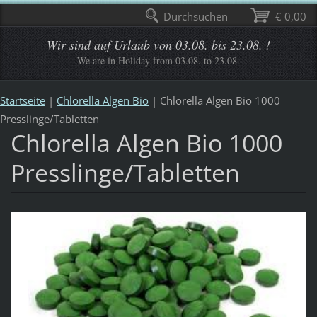
Durchsuchen
€ 0,00
Wir sind auf Urlaub von 03.08. bis 23.08. !
We are in Holiday from 03.08. to 23.08.
Startseite
|
Chlorella Algen Bio
|
Chlorella Algen Bio 1000
Presslinge/Tabletten
Chlorella Algen Bio 1000
Presslinge/Tabletten