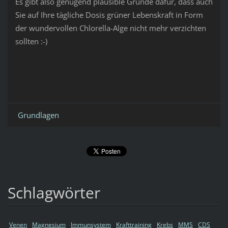
Es gibt also genügend plausible Gründe dafür, dass auch
Sie auf Ihre tägliche Dosis grüner Lebenskraft in Form
der wundervollen Chlorella-Alge nicht mehr verzichten
sollten :-)
Grundlagen
Schlagwörter
Venen
Magnesium
Immunsystem
Krafttraining
Krebs
MMS
CDS