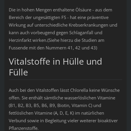
Die in hohen Mengen enthaltene Ölsäure - aus dem
Bereich der ungesättigten FS - hat eine präventive
Wirkung auf unterschiedliche Krebserkrankungen und
kann auch vorbeugend gegen Schlaganfall und
Herzinfarkt wirken.(Siehe hierzu die Studien am
Fussende mit den Nummern 41, 42 und 43)
Vitalstoffe in Hülle und
Fülle
Auch bei den Vitalstoffen lässt Chlorella keine Wünsche
offen. Sie enthält sämtliche wasserlöslichen Vitamine
(B1, B2, B3, B5, B6, B9, Biotin, Vitamin C) und
fettlöslichen Vitamine (A, D, E, K) im natürlichen
Verbund sowie in Begleitung vieler weiterer bioaktiver
Pflanzenstoffe.