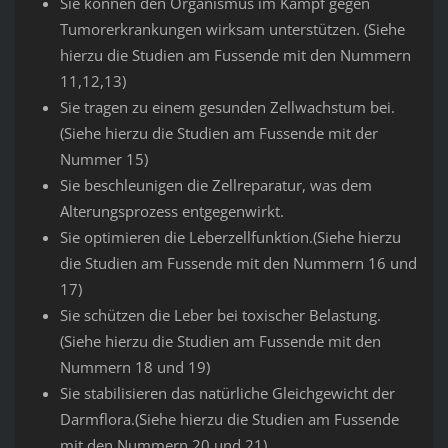
Sie können den Organismus im Kampf gegen
Tumorerkrankungen wirksam unterstützen. (Siehe
hierzu die Studien am Fussende mit den Nummern
11,12,13)
Sie tragen zu einem gesunden Zellwachstum bei.
(Siehe hierzu die Studien am Fussende mit der
Nummer 15)
Sie beschleunigen die Zellreparatur, was dem
Alterungsprozess entgegenwirkt.
Sie optimieren die Leberzellfunktion.(Siehe hierzu
die Studien am Fussende mit den Nummern 16 und
17)
Sie schützen die Leber bei toxischer Belastung.
(Siehe hierzu die Studien am Fussende mit den
Nummern 18 und 19)
Sie stabilisieren das natürliche Gleichgewicht der
Darmflora.(Siehe hierzu die Studien am Fussende
mit den Nummern 20 und 21)