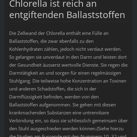
Chlorella ist reich an
entgiftenden Ballaststoffen
Die Zellwand der Chlorella enthält eine Fülle an
Ballaststoffen, die zwar ebenfalls zu den
Kohlenhydraten zählen, jedoch nicht verdaut werden.
So gelangen sie unverdaut in den Darm und leisten dort
der Gesundheit äusserst wertvolle Dienste. Sie regen die
Darmtätigkeit an und sorgen für einen regelmässigen
Stuhlgang. Die teilweise hohe Konzentration an Toxinen
und anderen Schadstoffen, die sich in der
Darmflüssigkeit befinden, werden von den
Ballaststoffen aufgenommen. Sie gehen mit diesen
krankmachenden Substanzen eine untrennbare
Verbindung ein, so dass sie schliesslich gemeinsam über
den Stuhl ausgeschieden werden können.(Siehe hierzu
die Studien am Fussende mit den Nummern 10, 32 und