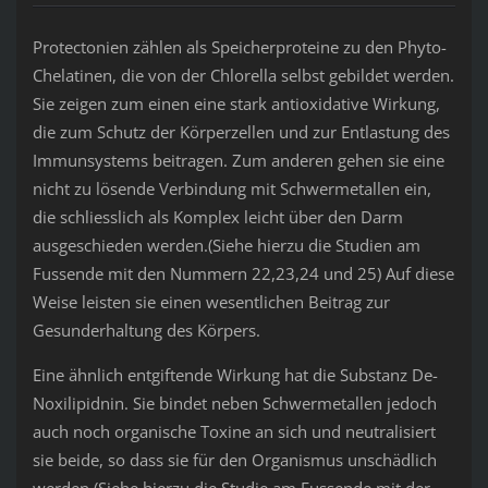
Protectonien zählen als Speicherproteine zu den Phyto-
Chelatinen, die von der Chlorella selbst gebildet werden.
Sie zeigen zum einen eine stark antioxidative Wirkung,
die zum Schutz der Körperzellen und zur Entlastung des
Immunsystems beitragen. Zum anderen gehen sie eine
nicht zu lösende Verbindung mit Schwermetallen ein,
die schliesslich als Komplex leicht über den Darm
ausgeschieden werden.(Siehe hierzu die Studien am
Fussende mit den Nummern 22,23,24 und 25) Auf diese
Weise leisten sie einen wesentlichen Beitrag zur
Gesunderhaltung des Körpers.
Eine ähnlich entgiftende Wirkung hat die Substanz De-
Noxilipidnin. Sie bindet neben Schwermetallen jedoch
auch noch organische Toxine an sich und neutralisiert
sie beide, so dass sie für den Organismus unschädlich
werden.(Siehe hierzu die Studie am Fussende mit der