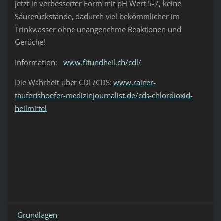
jetzt in verbesserter Form mit pH Wert 5-7, keine
Säurerückstände, dadurch viel bekömmlicher im
Trinkwasser ohne unangenehme Reaktionen und
Gerüche!
Information:
www.fitundheil.ch/cdl/
Die Wahrheit über CDL/CDS:
www.rainer-
taufertshoefer-medizinjournalist.de/cds-chlordioxid-
heilmittel
Grundlagen