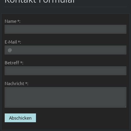
Name *:
E-Mail *:
Betreff *:
Nachricht *: