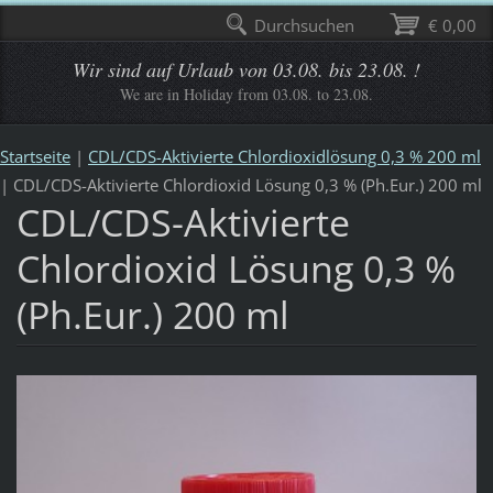
Durchsuchen
€ 0,00
Wir sind auf Urlaub von 03.08. bis 23.08. !
We are in Holiday from 03.08. to 23.08.
Startseite
|
CDL/CDS-Aktivierte Chlordioxidlösung 0,3 % 200 ml
|
CDL/CDS-Aktivierte Chlordioxid Lösung 0,3 % (Ph.Eur.) 200 ml
CDL/CDS-Aktivierte
Chlordioxid Lösung 0,3 %
(Ph.Eur.) 200 ml