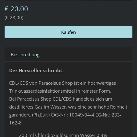
€ 20,00
€ 28,00
Beschreibung
Der Hersteller schreibt:
CDL/CDS von Paracelsus Shop ist ein hochwertiges
Trinkwasserdesinfektionsmittel in reinster Form.
Bei Paracelsus Shop CDL/CDS handelt es sich um
destilliertes Gas im Wasser, was eine sehr hohe Reinheit
garantiert. (Ph.Eur.) CAS-Nr.: 10049-04-4 EG-Nr.: 233-
162-8
200 ml Chlordioxidlösung in Wasser 0,3%