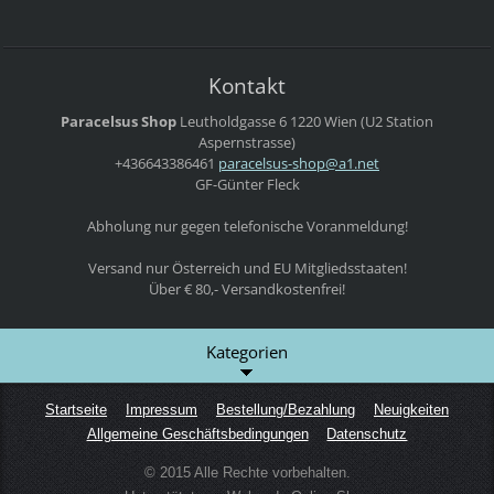
Kontakt
Paracelsus Shop
Leutholdgasse 6
1220 Wien
(U2 Station
Aspernstrasse)
+436643386461
paracels
us-shop@
a1.net
GF-Günter Fleck
Abholung nur gegen telefonische Voranmeldung!
Versand nur Österreich und EU Mitgliedsstaaten!
Über € 80,- Versandkostenfrei!
Kategorien
Startseite
Impressum
Bestellung/Bezahlung
Neuigkeiten
Allgemeine Geschäftsbedingungen
Datenschutz
© 2015 Alle Rechte vorbehalten.