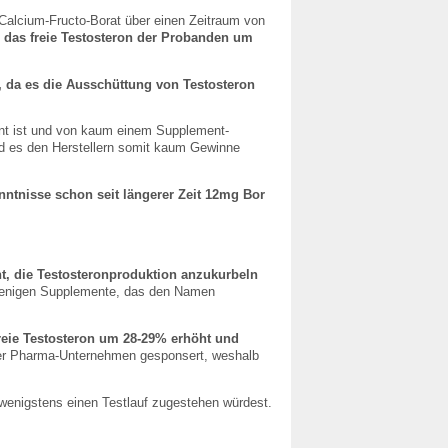
Calcium-Fructo-Borat über einen Zeitraum von
 das freie Testosteron der Probanden um
 da es die Ausschüttung von Testosteron
nt ist und von kaum einem Supplement-
 es den Herstellern somit kaum Gewinne
nntnisse schon seit längerer Zeit 12mg Bor
t, die Testosteronproduktion anzukurbeln
 wenigen Supplemente, das den Namen
reie Testosteron um 28-29% erhöht und
er Pharma-Unternehmen gesponsert, weshalb
wenigstens einen Testlauf zugestehen würdest.