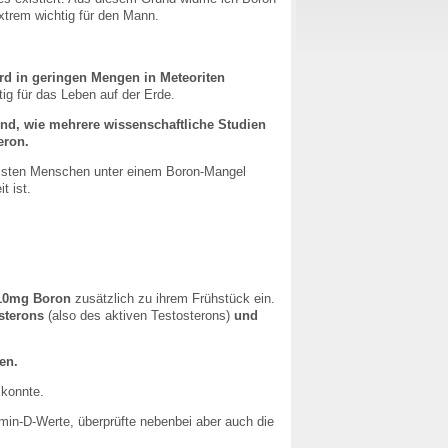
extrem wichtig für den Mann.
rd in geringen Mengen in Meteoriten
tig für das Leben auf der Erde.
und, wie mehrere wissenschaftliche Studien
eron.
meisten Menschen unter einem Boron-Mangel
t ist.
10mg Boron
zusätzlich zu ihrem Frühstück ein.
sterons
(also des aktiven Testosterons)
und
en.
konnte.
amin-D-Werte, überprüfte nebenbei aber auch die