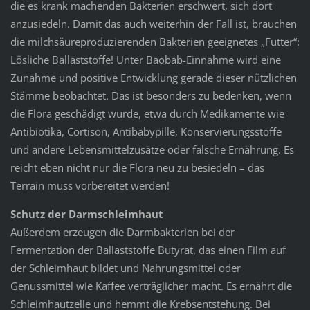
die es krank machenden Bakterien erschwert, sich dort
anzusiedeln. Damit das auch weiterhin der Fall ist, brauchen
die milchsäureproduzierenden Bakterien geeignetes „Futter“:
Lösliche Ballaststoffe! Unter Baobab-Einnahme wird eine
Zunahme und positive Entwicklung gerade dieser nützlichen
Stämme beobachtet. Das ist besonders zu bedenken, wenn
die Flora geschädigt wurde, etwa durch Medikamente wie
Antibiotika, Cortison, Antibabypille, Konservierungsstoffe
und andere Lebensmittelzusätze oder falsche Ernährung. Es
reicht eben nicht nur die Flora neu zu besiedeln – das
Terrain muss vorbereitet werden!
Schutz der Darmschleimhaut
Außerdem erzeugen die Darmbakterien bei der
Fermentation der Ballaststoffe Butyrat, das einen Film auf
der Schleimhaut bildet und Nahrungsmittel oder
Genussmittel wie Kaffee verträglicher macht. Es ernährt die
Schleimhautzelle und hemmt die Krebsentstehung. Bei