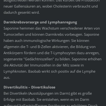
neuer Gallensäuren an, wobei Cholesterin verbraucht und
dadurch gesenkt wird.
Darmkrebsvorsorge und Lymphanregung
Saponine hemmen das Wachstum verschiedener Ar­ten von
Tumorzellen und können Darmkrebs vorbeu­gen. Saponine
haben auch immunologische Wirkungen: Sie können
allgemein die T‑ und B‑Zellen aktivieren, die Bildung von
Antikörpern fördern und die T‑Lymphozyten dazu anregen,
sogenannte "Gedächt­niszellen" zu bilden. Saponine erhöhen
die Aktivität der Immunzellen in der Milz sowie in
Lymphknoten. Baobab wirkt sich positiv auf die Lymphe
aus.
Divertikulitis – Divertikulose
Bei Divertikeln (Ausstülpungen im Darm) gibt es große
Erfolge mit Baobab. Sie entstehen, wenn es im Darm
aufgrund ballaststoffarmer Ernährung zu erhöhtem Druck