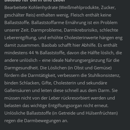
Bearbeitete Kohlenhydrate (Weißmehlprodukte, Zucker,
geschälter Reis) enthalten wenig, Fleisch enthält keine
Ballaststoffe. Ballaststoffarme Ernährung ist ein Problem
unserer Zeit. Darmprobleme, Darmkrebsrisiko, schlechte
Leber­ent­gif­tung, und erhöhte Cholesterin­werte hängen eng
damit zusammen. Baobab schafft hier Abhilfe. Es enthält
mindestens 44 % Ballaststoffe, davon die Hälfte löslich, die
andere unlöslich – eine ideale Nahrungsergänzung für die
Darmgesundheit. Die Löslichen (in Obst und Gemüse)
fördern die Darmtätigkeit, verbessern die Stuhlkonsistenz,
binden Schlacken, Gifte, Cholesterin und sekundäre
Gallensäuren und leiten diese schnell aus dem Darm. Sie
müssen nicht von der Leber rückresorbiert werden und
belasten das wichtige Entgiftungsorgan nicht erneut.
Unlösliche Ballaststoffe (in Getreide und Hülsenfrüchten)
regen die Darmbewegungen an.