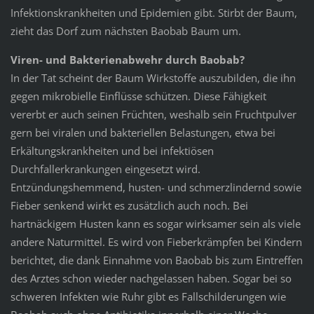
Infektionskrankheiten und Epidemien gibt. Stirbt der Baum,
zieht das Dorf zum nächsten Baobab Baum um.
Viren- und Bakterienabwehr durch Baobab?
In der Tat scheint der Baum Wirkstoffe auszubilden, die ihn
gegen mikrobielle Einflüsse schützen. Diese Fähigkeit
vererbt er auch seinen Früchten, weshalb sein Fruchtpulver
gern bei viralen und bakteriellen Belastungen, etwa bei
Erkältungskrankheiten und bei infektiösen
Durchfallerkrankungen eingesetzt wird.
Entzündungshemmend, husten- und schmerzlindernd sowie
Fieber senkend wirkt es zusätzlich auch noch. Bei
hartnäckigem Husten kann es sogar wirksamer sein als viele
andere Naturmittel. Es wird von Fieberkrämpfen bei Kindern
berichtet, die dank Einnahme von Baobab bis zum Eintreffen
des Arztes schon wieder nachgelassen haben. Sogar bei so
schweren Infekten wie Ruhr gibt es Fallschilderungen wie