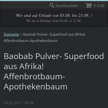
Durchsuchen
€ 0,00
Wir sind auf Urlaub von 03.08. bis 23.08. !
We are in Holiday from 03.08. to 23.08.
Startseite
>
Baobab Pulver- Superfood aus Afrika!
Affenbrotbaum-Apothekenbaum
Baobab Pulver- Superfood
aus Afrika!
Affenbrotbaum-
Apothekenbaum
04.02.2017 08:38