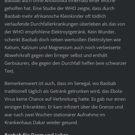
Baobab auch ohne Antibiotika innerhalb einer Woche
geholfen hat. Eine Studie der WHO zeigte, dass durch
Baobab mehr afrikanische Kleinkinder oft tödlich
verlaufende Durchfallerkrankungen überleben als das von
der WHO empfohlene Elektroytgetränk. Kein Wunder,
schenkt Baobab doch neben wertvollen Elektrolyten wie
Kalium, Kalzium und Magnesium auch noch verbesserte
Abwehrkraft gegen den Erreger selbst und enthält
Gerbsäuren, die gegen den Durchfall helfen (wie schwarzer
Tee).
Bemerkenswert ist auch, dass im Senegal, wo Baobab
traditionell täglich als Getränk getrunken wird, das Ebola-
Virus keine Chance auf Verbreitung hatte. Es gab nur einen
einzigen Erkrankten. Er kam infiziert über die Grenze und
war nach zwei Wochen stationärer Aufnahme im
Krankenhaus Dakar wieder gesund.
Baobab für Darm und Leber