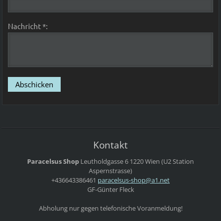
Nachricht *:
Kontakt
Paracelsus Shop
Leutholdgasse 6
1220 Wien
(U2 Station
Aspernstrasse)
+436643386461
paracels
us-shop@
a1.net
GF-Günter Fleck
Abholung nur gegen telefonische Voranmeldung!