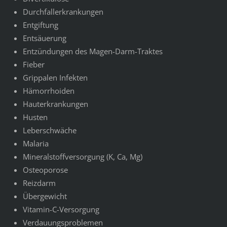
Durchfallerkrankungen
Entgiftung
Entsäuerung
Entzündungen des Magen-Darm-Traktes
Fieber
Grippalen Infekten
Hämorrhoiden
Hauterkrankungen
Husten
Leberschwäche
Malaria
Mineralstoffversorgung (K, Ca, Mg)
Osteoporose
Reizdarm
Übergewicht
Vitamin-C-Versorgung
Verdauungsproblemen