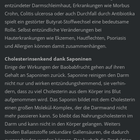
entzündeter Darmschleimhaut, Erkrankungen wie Morbus
Crohn, Colitis ulcerosa oder auch Durchfall durch Antibiotika
spielt ein gestörter Butyrat-Stoffwechsel eine bedeutsame
Rolle. Selbst entzündliche Veränderungen bei
Hauterkrankungen wie Ekzemen, Hautflechten, Psoriasis
und Allergien können damit zusammenhängen.
Cholesterinsenkend dank Saponinen
Einige der Wirkungen der Baobabfrucht gehen auf ihren
Gehalt an Saponinen zurück. Saponine reinigen den Darm
nicht nur und wirken entzündungshemmend, sie ver­hin­
dern, dass zu viel Cholesterin aus dem Körper ins Blut
aufgenommen wird. Das Saponin bildet mit dem Cholesterin
einen großen Molekül-Komplex, der die Darmwand nicht
mehr passieren kann. So bleibt das Nahrungscholesterin im
Darm und kann nicht in den Körper gelangen. Weiters
binden Ballaststoffe sekundäre Gallensäuren, die dadurch
ausgeschieden werden können. Das kurbelt die Produktion