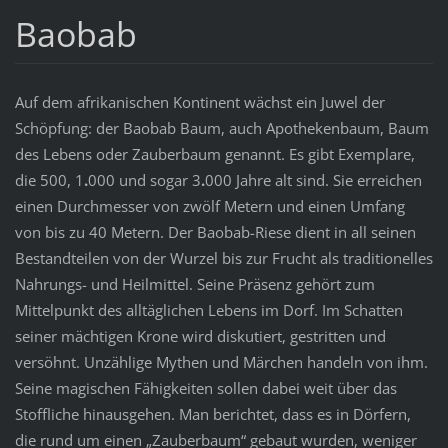
Baobab
Auf dem afrikanischen Kontinent wächst ein Juwel der
Schöpfung: der Baobab Baum, auch Apothekenbaum, Baum
des Lebens oder Zauberbaum genannt. Es gibt Exemplare,
die 500, 1
.
000 und sogar 3
.
000 Jahre alt sind. Sie erreichen
einen Durchmesser von zwölf Metern und einen Umfang
von bis zu 40 Metern. Der Baobab-Riese dient in all seinen
Bestandteilen von der Wur­zel bis zur Frucht als traditionelles
Nahrungs- und Heilmittel. Seine Präsenz gehört zum
Mittelpunkt des alltäglichen Lebens im Dorf. Im Schatten
seiner mächtigen Krone wird diskutiert, gestritten und
versöhnt. Unzählige Mythen und Märchen handeln von ihm.
Seine magischen Fähigkeiten sollen dabei weit über das
Stoffliche hinausgehen. Man berichtet, dass es in Dörfern,
die rund um einen „Zauberbaum“ gebaut wurden, weniger