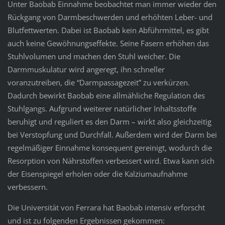
Unter Baobab Einnahme beobachtet man immer wieder den
Rückgang von Darmbeschwerden und erhöhten Leber- und
Blutfettwerten. Dabei ist Baobab kein Abführmittel, es gibt
auch keine Gewöhnungseffekte. Seine Fasern erhöhen das
Stuhlvolumen und machen den Stuhl weicher. Die
Darmmuskulatur wird angeregt, ihn schneller
voranzutreiben, die “Darmpassagezeit” zu verkürzen.
Dadurch bewirkt Baobab eine allmähliche Regulation des
Stuhlgangs. Aufgrund weiterer natürlicher Inhaltsstoffe
beruhigt und reguliert es den Darm – wirkt also gleichzeitig
bei Verstopfung und Durchfall. Außerdem wird der Darm bei
regelmäßiger Einnahme konsequent gereinigt, wodurch die
Resorption von Nährstoffen verbessert wird. Etwa kann sich
der Eisenspiegel erholen oder die Kalziumaufnahme
verbessern.
Die Universität von Ferrara hat Baobab intensiv erforscht
und ist zu folgenden Ergebnissen gekommen: